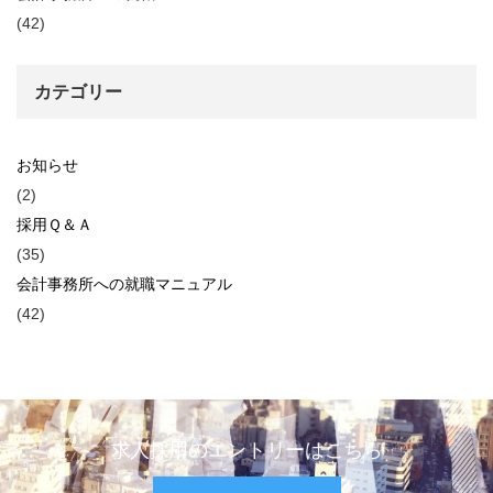
(42)
カテゴリー
お知らせ
(2)
採用Ｑ＆Ａ
(35)
会計事務所への就職マニュアル
(42)
求人採用のエントリーはこちら