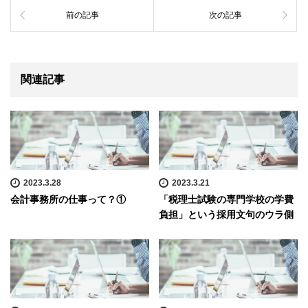
前の記事
次の記事
関連記事
2023.3.28
2023.3.21
会計事務所の仕事って？①
「税理士試験の専門学校の学費
負担」という採用文句のウラ側