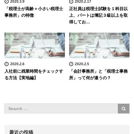
2020.3.9
2020.2.17
「税理士が高齢＋小さい税理士
正社員は税理士試験を１科目以
事務所」の特徴
上、パートは簿記３級以上を取
得してお…
2020.2.6
2020.2.5
入社前に残業時間をチェックす
「会計事務所」と「税理士事務
る方法【実地編】
所」って何が違うの？
最近の投稿